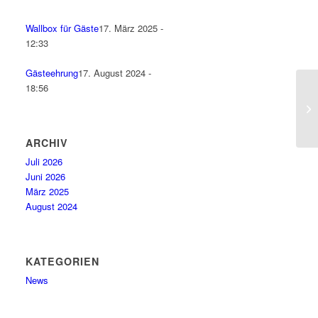
Wallbox für Gäste
17. März 2025 -
12:33
Gästeehrung
17. August 2024 -
18:56
ARCHIV
Juli 2026
Juni 2026
März 2025
August 2024
KATEGORIEN
News