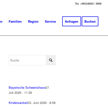
Tel. +49(0)8652 / 3906
en
Familien
Region
Service
Anfragen
Buchen
Bayerische Schweinshaxe
27.
Juli 2026 - 11:39
Kindersackerl
23. Juni 2026 - 8:58