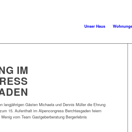
Unser Haus
Wohnung
NG IM
RESS
ADEN
ren langjährigen Gästen Michaela und Dennis Müller die Ehrung
 zum 15. Aufenthalt im Alpencongress Berchtesgaden feiern
sef Wenig vom Team Gastgeberberatung Bergerlebnis