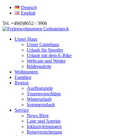
Deutsch
English
Tel. +49(0)8652 / 3906
Unser Haus
Unser Gästehaus
Urlaub für Sportler
Urlaub mit dem E-Bike
Webcam und Wetter
Bildergalerie
Wohnungen
Familien
Region
Ausflugsziele
Tourenvorschläge
Winterurlaub
Sommerurlaub
Service
News Blog
Lage und Anreise
Inklusivleistungen
Reiseversicherung