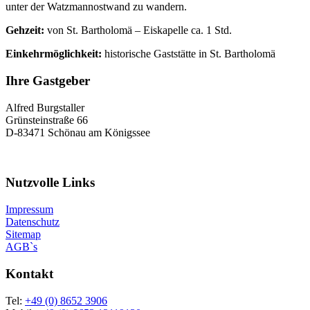
unter der Watzmannostwand zu wandern.
Gehzeit:
von St. Bartholomä – Eiskapelle ca. 1 Std.
Einkehrmöglichkeit:
historische Gaststätte in St. Bartholomä
Ihre Gastgeber
Alfred Burgstaller
Grünsteinstraße 66
D-83471 Schönau am Königssee
Nutzvolle Links
Impressum
Datenschutz
Sitemap
AGB`s
Kontakt
Tel:
+49 (0) 8652 3906